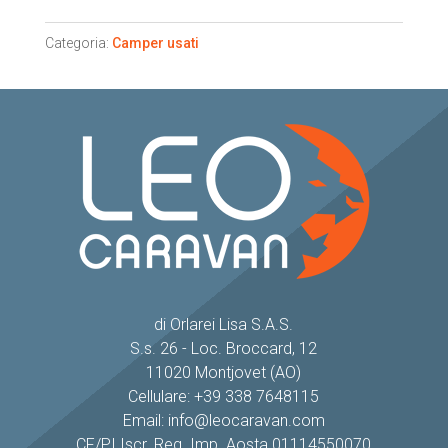
Categoria:
Camper usati
di Orlarei Lisa S.A.S.
S.s. 26 - Loc. Broccard, 12
11020 Montjovet (AO)
Cellulare: +39 338 7648115
Email: info@leocaravan.com
CF/PI Iscr. Reg. Imp. Aosta 01114550070