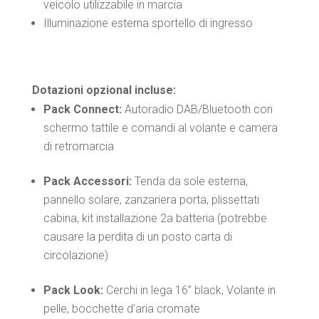
veicolo utilizzabile in marcia
Illuminazione esterna sportello di ingresso
Dotazioni opzional incluse:
Pack Connect:
Autoradio DAB/Bluetooth con
schermo tattile e comandi al volante e camera
di retromarcia
Pack Accessori:
Tenda da sole esterna,
pannello solare, zanzariera porta, plissettati
cabina, kit installazione 2a batteria (potrebbe
causare la perdita di un posto carta di
circolazione)
Pack Look:
Cerchi in lega 16” black, Volante in
pelle, bocchette d’aria cromate