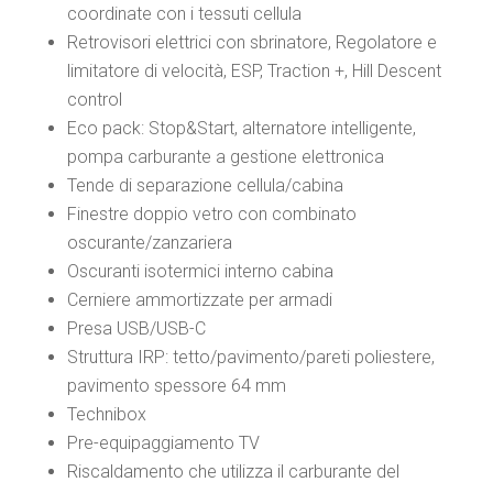
coordinate con i tessuti cellula
Retrovisori elettrici con sbrinatore, Regolatore e
limitatore di velocità, ESP, Traction +, Hill Descent
control
Eco pack: Stop&Start, alternatore intelligente,
pompa carburante a gestione elettronica
Tende di separazione cellula/cabina
Finestre doppio vetro con combinato
oscurante/zanzariera
Oscuranti isotermici interno cabina
Cerniere ammortizzate per armadi
Presa USB/USB-C
Struttura IRP: tetto/pavimento/pareti poliestere,
pavimento spessore 64 mm
Technibox
Pre-equipaggiamento TV
Riscaldamento che utilizza il carburante del