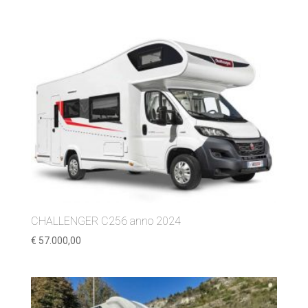
CHALLENGER C256 anno 2024
€
57.000,00