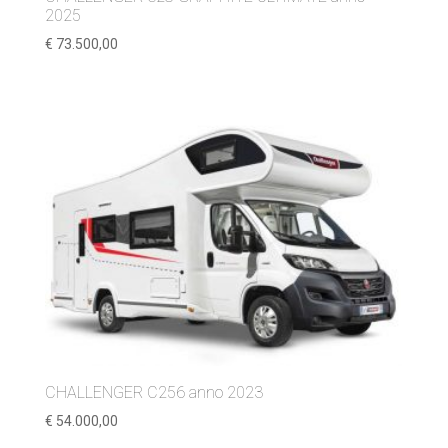
2025
€
73.500,00
CHALLENGER C256 anno 2023
€
54.000,00