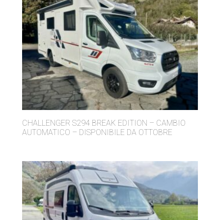
CHALLENGER S294 BREAK EDITION – CAMBIO
AUTOMATICO – DISPONIBILE DA OTTOBRE