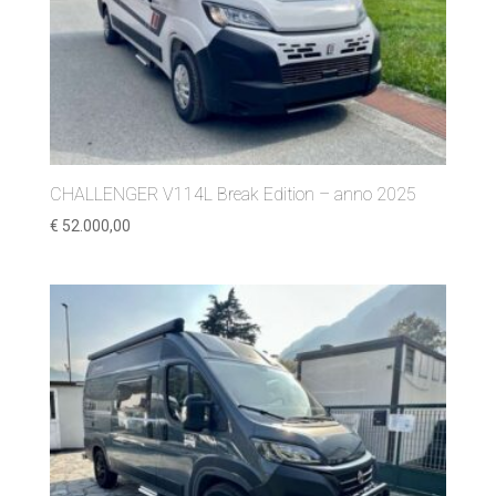
CHALLENGER V114L Break Edition – anno 2025
€
52.000,00