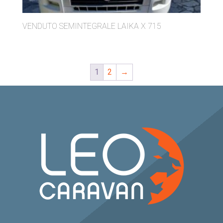
VENDUTO SEMINTEGRALE LAIKA X 715
1
2
→