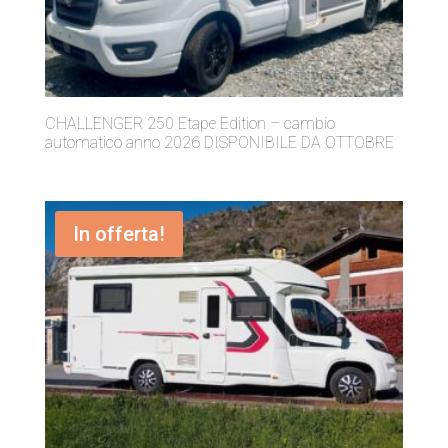
CHALLENGER 250 Etape Edition – cambio
automatico anno 2026 DISPONIBILE DA OTTOBRE
In offerta!