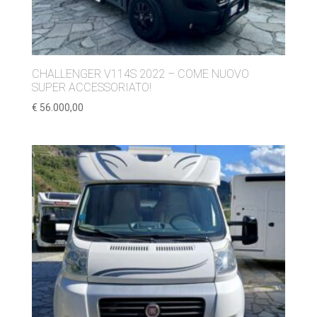
CHALLENGER V114S 2022 – COME NUOVO
SUPER ACCESSORIATO!
€
56.000,00